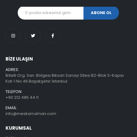
BİZE ULAŞIN
ADRES:
İkitelli Org. San. Bölgesi Biksan Sanayi Sitesi B2-Blok S-Kapısı
Kat-1 No:46 Başakşehir İstanbul
TELEFON:
+90 212 485 44 11
EMAIL:
info@meskarrulman.com
KURUMSAL