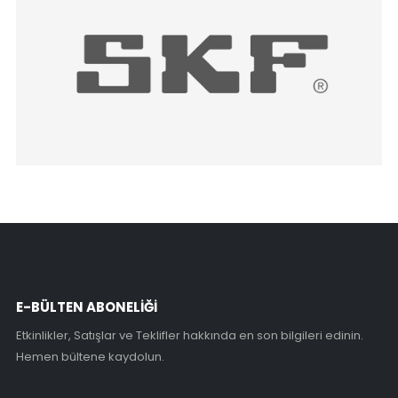
E-BÜLTEN ABONELİĞİ
Etkinlikler, Satışlar ve Teklifler hakkında en son bilgileri edinin.
Hemen bültene kaydolun.