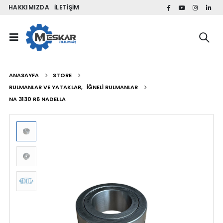
HAKKIMIZDA
İLETIŞIM
ANASAYFA
STORE
RULMANLAR VE YATAKLAR
,
İĞNELI RULMANLAR
NA 3130 R6 NADELLA