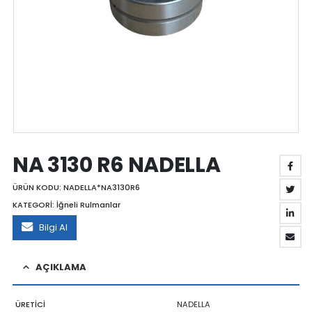
NA 3130 R6 NADELLA
ÜRÜN KODU:
NADELLA*NA3130R6
KATEGORİ:
İğneli Rulmanlar
Bilgi Al
AÇIKLAMA
ÜRETİCİ
NADELLA