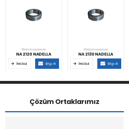
İĞNELI RULMANLAR
İĞNELI RULMANLAR
NA 2120 NADELLA
NA 2130 NADELLA
İNCELE
Bilgi Al
İNCELE
Bilgi Al
Çözüm Ortaklarımız