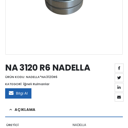
NA 3120 R6 NADELLA
ÜRÜN KODU:
NADELLA*NA3120R6
KATEGORİ:
İğneli Rulmanlar
Bilgi Al
AÇIKLAMA
ÜRETİCİ
NADELLA