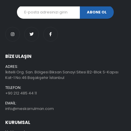
BİZE ULAŞIN
ADRES:
İkitelli Org. San. Bölgesi Biksan Sanayi Sitesi B2-Blok S-Kapısı
Kat-1 No:46 Başakşehir İstanbul
TELEFON:
+90 212 485 44 11
EMAIL:
info@meskarrulman.com
KURUMSAL