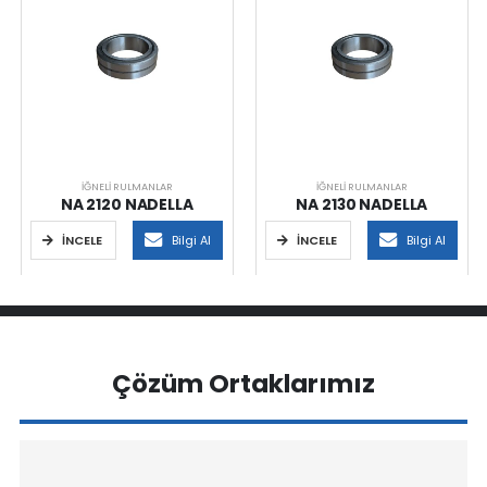
İĞNELI RULMANLAR
İĞNELI RULMANLAR
NA 2120 NADELLA
NA 2130 NADELLA
İNCELE
Bilgi Al
İNCELE
Bilgi Al
Çözüm Ortaklarımız