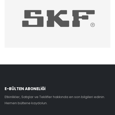
E-BÜLTEN ABONELİĞİ
Etkinlikler, Satışlar ve Teklifler hakkında en son bilgileri edinin.
Hemen bültene kaydolun.