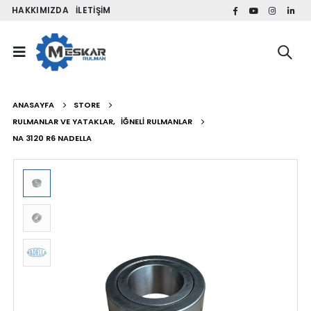
HAKKIMIZDA
İLETIŞIM
ANASAYFA
STORE
RULMANLAR VE YATAKLAR
,
İĞNELI RULMANLAR
NA 3120 R6 NADELLA