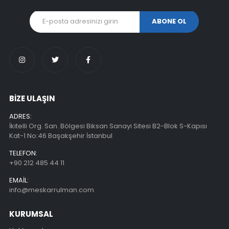
BİZE ULAŞIN
ADRES:
İkitelli Org. San. Bölgesi Biksan Sanayi Sitesi B2-Blok S-Kapısı
Kat-1 No:46 Başakşehir İstanbul
TELEFON:
+90 212 485 44 11
EMAIL:
info@meskarrulman.com
KURUMSAL