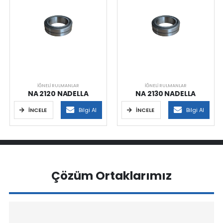
İĞNELI RULMANLAR
İĞNELI RULMANLAR
NA 2120 NADELLA
NA 2130 NADELLA
İNCELE
Bilgi Al
İNCELE
Bilgi Al
Çözüm Ortaklarımız