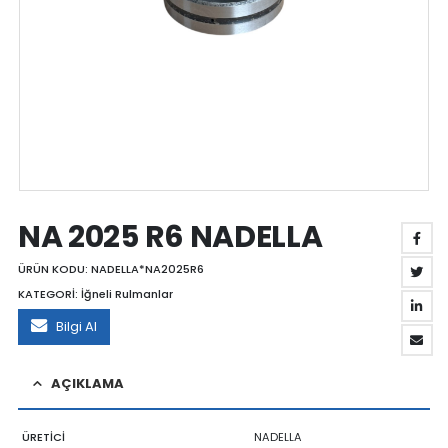
NA 2025 R6 NADELLA
ÜRÜN KODU:
NADELLA*NA2025R6
KATEGORİ:
İğneli Rulmanlar
Bilgi Al
AÇIKLAMA
ÜRETİCİ
NADELLA