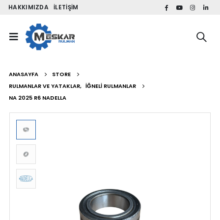
HAKKIMIZDA
İLETIŞIM
ANASAYFA
STORE
RULMANLAR VE YATAKLAR
,
İĞNELI RULMANLAR
NA 2025 R6 NADELLA