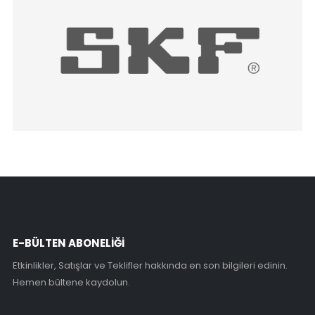
E-BÜLTEN ABONELİĞİ
Etkinlikler, Satışlar ve Teklifler hakkında en son bilgileri edinin.
Hemen bültene kaydolun.