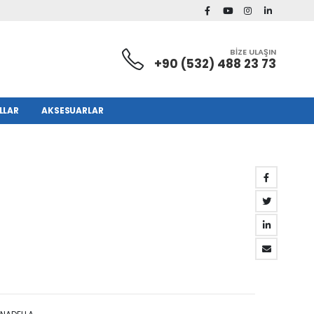
BİZE ULAŞIN
+90 (532) 488 23 73
LLAR
AKSESUARLAR