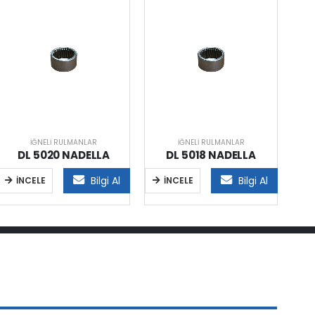
İĞNELI RULMANLAR
İĞNELI RULMANLAR
DL 5020 NADELLA
DL 5018 NADELLA
Bilgi Al
Bilgi Al
İNCELE
İNCELE