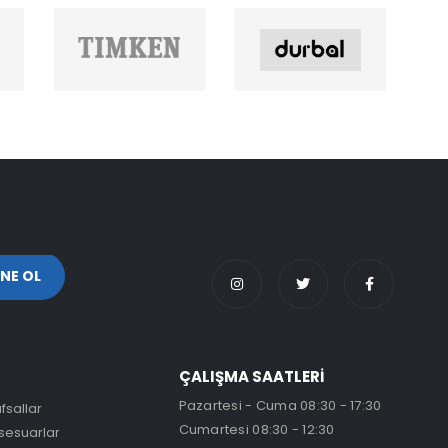
ÇALIŞMA SAATLERİ
Pazartesi - Cuma 08:30 - 17:30
fsallar
Cumartesi 08:30 - 12:30
sesuarlar