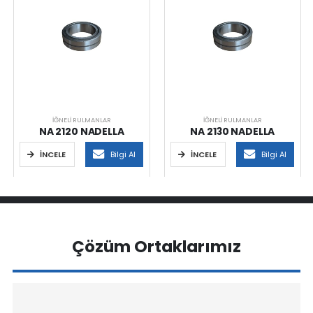
İĞNELI RULMANLAR
İĞNELI RULMANLAR
NA 2120 NADELLA
NA 2130 NADELLA
İNCELE
Bilgi Al
İNCELE
Bilgi Al
Çözüm Ortaklarımız