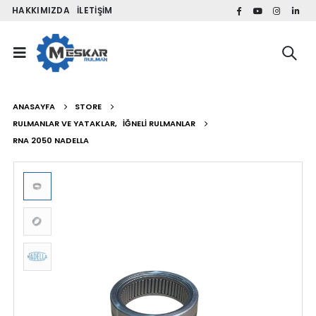
HAKKIMIZDA
İLETIŞIM
ANASAYFA
STORE
RULMANLAR VE YATAKLAR
,
İĞNELI RULMANLAR
RNA 2050 NADELLA