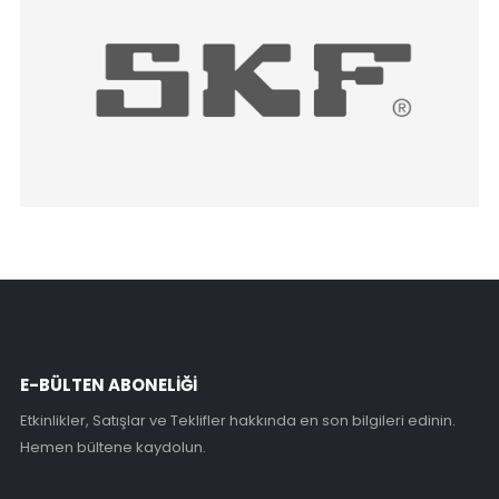
E-BÜLTEN ABONELİĞİ
Etkinlikler, Satışlar ve Teklifler hakkında en son bilgileri edinin.
Hemen bültene kaydolun.