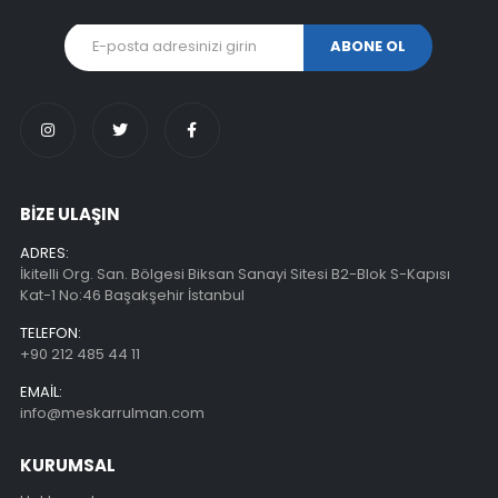
BİZE ULAŞIN
ADRES:
İkitelli Org. San. Bölgesi Biksan Sanayi Sitesi B2-Blok S-Kapısı
Kat-1 No:46 Başakşehir İstanbul
TELEFON:
+90 212 485 44 11
EMAIL:
info@meskarrulman.com
KURUMSAL