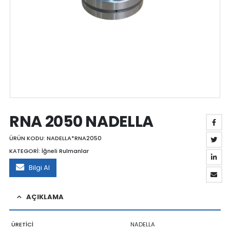
RNA 2050 NADELLA
ÜRÜN KODU:
NADELLA*RNA2050
KATEGORİ:
İğneli Rulmanlar
Bilgi Al
AÇIKLAMA
ÜRETİCİ
NADELLA